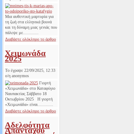
Μια αυθεντική μαρτυρία για
τη ζωή στα ελληνικά βουνά
και τη δύναμη μιας γενιάς που
πάλεψε με.............
Διαβάστε ολόκληρο το άρθρο
Χειμωνάδα
2025
Το έγραψε
22/09/2025, 12:33
ο/η
anonymos
Γιορτή
«Χειμωνάδα» στο Καταφύγιο
Ναυπακτίας Σάββατο 18
Οκτωβρίου 2025 Η γιορτή
«Χειμωνάδα» είναι.............
Διαβάστε ολόκληρο το άρθρο
Αδελφότητα
Απανταχού