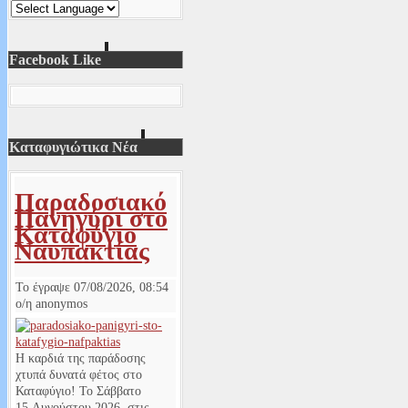
Facebook Like
Καταφυγιώτικα Νέα
Παραδοσιακό
Πανηγύρι στο
Καταφύγιο
Ναυπακτίας
Το έγραψε
07/08/2026, 08:54
ο/η
anonymos
Η καρδιά της παράδοσης
χτυπά δυνατά φέτος στο
Καταφύγιο! Το Σάββατο
15 Αυγούστου 2026, στις