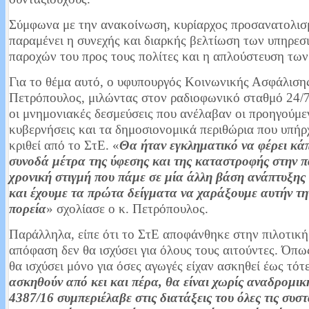
Read More...
Σύμφωνα με την ανακοίνωση, κυρίαρχος προσανατολισ
παραμένει η συνεχής και διαρκής βελτίωση των υπηρεσ
παροχών του προς τους πολίτες και η απλούστευση των
Για το θέμα αυτό, ο υφυπουργός Κοινωνικής Ασφάλιση
Πετρόπουλος, μιλώντας στον ραδιοφωνικό σταθμό 24/7
οι μνημονιακές δεσμεύσεις που ανέλαβαν οι προηγούμε
κυβερνήσεις και τα δημοσιονομικά περιθώρια που υπήρ
κριθεί από το ΣτΕ. «
Θα ήταν εγκληματικό να φέρει κά
συνοδά μέτρα της ύφεσης και της καταστροφής στην 
χρονική στιγμή που πάμε σε μία άλλη βάση ανάπτυξης
και έχουμε τα πρώτα δείγματα να χαράξουμε αυτήν τ
πορεία
» σχολίασε ο κ. Πετρόπουλος.
Παράλληλα, είπε ότι το ΣτΕ αποφάνθηκε στην πιλοτική 
απόφαση δεν θα ισχύσει για όλους τους αιτούντες. Όπως
θα ισχύσει μόνο για όσες αγωγές είχαν ασκηθεί έως τότε
ασκηθούν από κει και πέρα, θα είναι χωρίς αναδρομική
4387/16 συμπεριέλαβε στις διατάξεις του όλες τις συστ