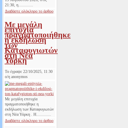
21:30, η.............
Διαβάστε ολόκληρο το άρθρο
Με μεγάλη
επιτυχία
πραγματοποιήθηκε
η εκδήλωση
των
Καταφυγιωτών
στη Νέα
Υόρκη
Το έγραψε
22/10/2025, 11:30
ο/η
anonymos
Με μεγάλη επιτυχία
πραγματοποιήθηκε η
εκδήλωση των Καταφυγιωτών
στη Νέα Υόρκη . Η.............
Διαβάστε ολόκληρο το άρθρο