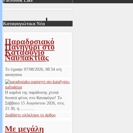
Facebook Like
Καταφυγιώτικα Νέα
Παραδοσιακό
Πανηγύρι στο
Καταφύγιο
Ναυπακτίας
Το έγραψε
07/08/2026, 08:54
ο/η
anonymos
Η καρδιά της παράδοσης χτυπά
δυνατά φέτος στο Καταφύγιο! Το
Σάββατο 15 Αυγούστου 2026, στις
21:30, η.............
Διαβάστε ολόκληρο το άρθρο
Με μεγάλη