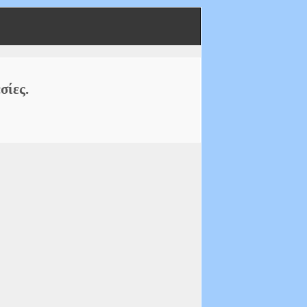
σίες.