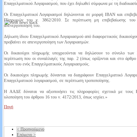
Επαγγελματικού Λογαριασμού, που έχει δηλωθεί σύμφωνα με τη διαδικασία
Read More...
Οι Επαγγελματικοί Λογαριασμοί δηλώνονται σε μορφή IBAN και επιβεβ
Πληρωμών του ν. 3862/2010. Σε περίπτωση μη επιβεβαίωσης του
απενεργοποίησή του.
Ως πότε θα πληρώνουμε την ΔΕΥΑΝ;
Δήλωση ίδιου Επαγγελματικού Λογαριασμού από διαφορετικούς δικαιούχο
προβαίνει σε απενεργοποίηση των Λογαριασμών.
Μια επιστολή που πέρασε στα ψιλά εν μέσω κρίσης, η ανάλυση του Παν
καταλληλότητα του νερού στα χωριά της Ορεινής Ναυπακτίας, η αγανάκτ
Οι δικαιούχοι πληρωμής υποχρεούνται να δηλώσουν το σύνολο των 
περίπτωση που οι συναλλαγές της παρ. 2 (όπως ορίζονται και στο άρθρο
Read More...
πλέον του ενός Επαγγελματικούς Λογαριασμούς.
Οι δικαιούχοι πληρωμής δύνανται να διαγράφουν Επαγγελματικό Λογαρ
Επαγγελματικού λογαριασμού, σε περίπτωση τροποποίησης.
Η ΑΑΔΕ δύναται να αξιοποιήσει τις πληροφορίες σχετικά με τους Ε
υλοποίηση του άρθρου 16 του ν. 4172/2013, όπως ισχύει.»
Πηγή
< Προηγούμενο
Επόμενο >