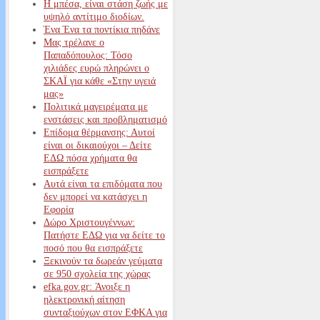
Η μπέσα, είναι στάση ζωής με
υψηλό αντίτιμο διοδίων.
Ένα Ένα τα ποντίκια πηδάνε
Μας τρέλανε ο
Παπαδόπουλος: Τόσο
χιλιάδες ευρώ πληρώνει ο
ΣΚΑΪ για κάθε «Στην υγειά
μας»
Πολιτικά μαγειρέματα με
ενστάσεις και προβληματισμό
Επίδομα θέρμανσης: Αυτοί
είναι οι δικαιούχοι – Δείτε
ΕΔΩ πόσα χρήματα θα
εισπράξετε
Αυτά είναι τα επιδόματα που
δεν μπορεί να κατάσχει η
Εφορία
Δώρο Χριστουγέννων:
Πατήστε ΕΔΩ για να δείτε το
ποσό που θα εισπράξετε
Ξεκινούν τα δωρεάν γεύματα
σε 950 σχολεία της χώρας
efka.gov.gr: Άνοιξε η
ηλεκτρονική αίτηση
συνταξιούχων στον ΕΦΚΑ για