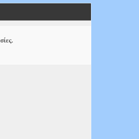
σίες.