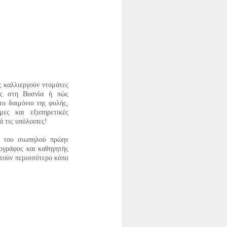
ίτη
νε το 1870. Γιατρός στο επάγγελμα και
άδα κα…
ς καλλιεργούν ντομάτες
ες στη Βοσνία ή πώς
ο δαιμόνιο της φυλής,
στο Καταφύγιο.
ες και εξυπηρετικές
 τις υπόλοιπες!
κλογικούς καταλόγους στο Καταφύγιο.
Είναι…
ς του σιωπηλού πρώην
ογράφος και καθηγητής
ιτούν περισσότερο κόπο
ι γνώστες του θέματος και γενικά όσοι
χέσ…