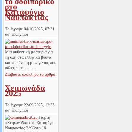
το οδοιπορικό
στο
Καταφύγιο
Ναυπακτίας
Το έγραψε
04/10/2025, 07:31
ο/η
anonymos
Μια αυθεντική μαρτυρία για
τη ζωή στα ελληνικά βουνά
και τη δύναμη μιας γενιάς που
πάλεψε με.............
Διαβάστε ολόκληρο το άρθρο
Χειμωνάδα
2025
Το έγραψε
22/09/2025, 12:33
ο/η
anonymos
Γιορτή
«Χειμωνάδα» στο Καταφύγιο
Ναυπακτίας Σάββατο 18