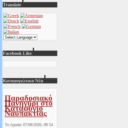
Translate
Facebook Like
Καταφυγιώτικα Νέα
Παραδοσιακό
Πανηγύρι στο
Καταφύγιο
Ναυπακτίας
Το έγραψε
07/08/2026, 08:54