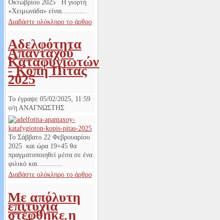
Οκτωβρίου 2025 Η γιορτή
«Χειμωνάδα» είναι.............
Διαβάστε ολόκληρο το άρθρο
Αδελφότητα
Απανταχού
Καταφυγιωτών
- Κοπή Πίτας
2025
Το έγραψε
05/02/2025, 11:59
ο/η
ΑΝΑΓΝΩΣΤΗΣ
Το Σάββατο 22 Φεβρουαρίου
2025 και ώρα 19+45 θα
πραγματοποιηθεί μέσα σε ένα
φιλικό και.............
Διαβάστε ολόκληρο το άρθρο
Με απόλυτη
επιτυχία
στέφθηκε η