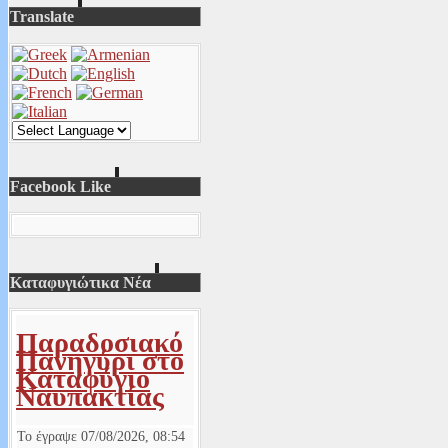
Translate
Facebook Like
Καταφυγιώτικα Νέα
Παραδοσιακό
Πανηγύρι στο
Καταφύγιο
Ναυπακτίας
Το έγραψε
07/08/2026, 08:54