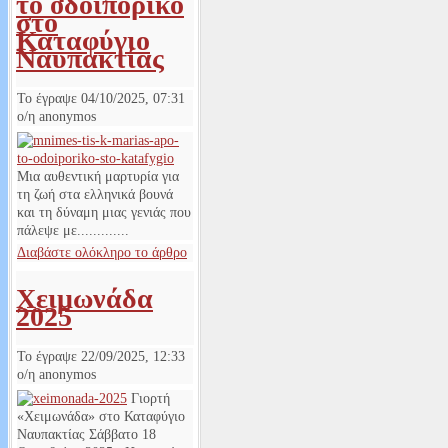
το οδοιπορικό
στο
Καταφύγιο
Ναυπακτίας
Το έγραψε
04/10/2025, 07:31
ο/η
anonymos
Μια αυθεντική μαρτυρία για
τη ζωή στα ελληνικά βουνά
και τη δύναμη μιας γενιάς που
πάλεψε με.............
Διαβάστε ολόκληρο το άρθρο
Χειμωνάδα
2025
Το έγραψε
22/09/2025, 12:33
ο/η
anonymos
Γιορτή
«Χειμωνάδα» στο Καταφύγιο
Ναυπακτίας Σάββατο 18