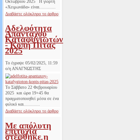
Οκτωβρίου 2025 Η γιορτή
«Χειμωνάδα» είναι.............
Διαβάστε ολόκληρο το άρθρο
Αδελφότητα
Απανταχού
Καταφυγιωτών
- Κοπή Πίτας
2025
Το έγραψε
05/02/2025, 11:59
ο/η
ΑΝΑΓΝΩΣΤΗΣ
Το Σάββατο 22 Φεβρουαρίου
2025 και ώρα 19+45 θα
πραγματοποιηθεί μέσα σε ένα
φιλικό και.............
Διαβάστε ολόκληρο το άρθρο
Με απόλυτη
επιτυχία
στέφθηκε η