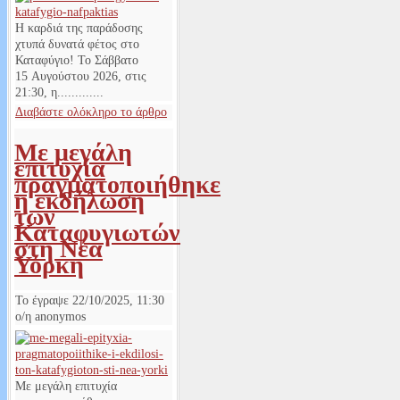
Η καρδιά της παράδοσης
χτυπά δυνατά φέτος στο
Καταφύγιο! Το Σάββατο
15 Αυγούστου 2026, στις
21:30, η.............
Διαβάστε ολόκληρο το άρθρο
Με μεγάλη
επιτυχία
πραγματοποιήθηκε
η εκδήλωση
των
Καταφυγιωτών
στη Νέα
Υόρκη
Το έγραψε
22/10/2025, 11:30
ο/η
anonymos
Με μεγάλη επιτυχία