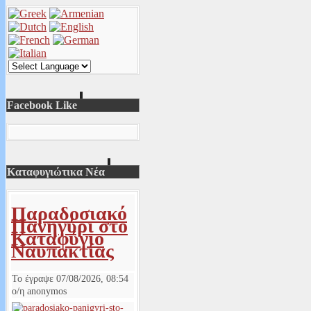
Facebook Like
Καταφυγιώτικα Νέα
Παραδοσιακό
Πανηγύρι στο
Καταφύγιο
Ναυπακτίας
Το έγραψε
07/08/2026, 08:54
ο/η
anonymos