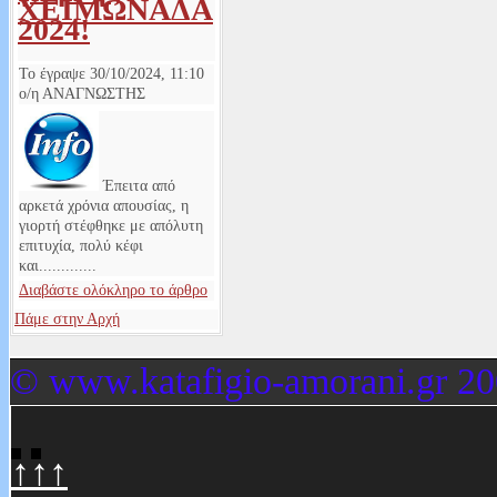
ΧΕΙΜΩΝΑΔΑ
2024!
Το έγραψε
30/10/2024, 11:10
ο/η
ΑΝΑΓΝΩΣΤΗΣ
Έπειτα από
αρκετά χρόνια απουσίας, η
γιορτή στέφθηκε με απόλυτη
επιτυχία, πολύ κέφι
και.............
Διαβάστε ολόκληρο το άρθρο
Πάμε στην Αρχή
© www.katafigio-amorani.gr 20
↑↑↑