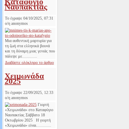
Καταφύγιο
Ναυπακτίας
Το έγραψε
04/10/2025, 07:31
ο/η
anonymos
Μια αυθεντική μαρτυρία για
τη ζωή στα ελληνικά βουνά
και τη δύναμη μιας γενιάς που
πάλεψε με.............
Διαβάστε ολόκληρο το άρθρο
Χειμωνάδα
2025
Το έγραψε
22/09/2025, 12:33
ο/η
anonymos
Γιορτή
«Χειμωνάδα» στο Καταφύγιο
Ναυπακτίας Σάββατο 18
Οκτωβρίου 2025 Η γιορτή
«Χειμωνάδα» είναι.............